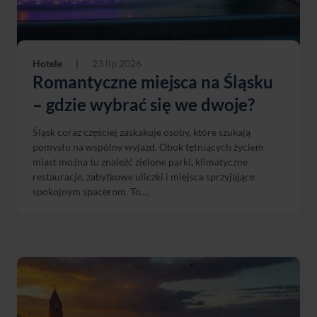
Hotele
|
23 lip 2026
Romantyczne miejsca na Śląsku
– gdzie wybrać się we dwoje?
Śląsk coraz częściej zaskakuje osoby, które szukają
pomysłu na wspólny wyjazd. Obok tętniących życiem
miast można tu znaleźć zielone parki, klimatyczne
restauracje, zabytkowe uliczki i miejsca sprzyjające
spokojnym spacerom. To....