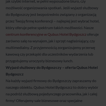
jak szybki internet, w pełni wyposażone biuro, czy
możliwość organizowania spotkań. Jeśli wyjazd służbowy
do Bydgoszczy jest bezpośrednio związany z organizacją
przez Twoją firmę konferencji – najlepiej jest wybrać hotel,
który oferuje pełne spektrum takich możliwości. Nasze
centrum konferencyjne w Qubus Hotel Bydgoszcz
oferuje
zarówno salę na wynajem, jak i sprzęt nagłaśniający, czy
multimedialny. Z przyjemnością zorganizujemy przerwę
kawową czy przekąski dla uczestników wydarzenia lub
przygotujemy uroczysty biznesowy lunch.
Wyjazd służbowy do Bydgoszczy
– oferta Qubus Hotel
Bydgoszcz
Na każdy wyjazd firmowy do Bydgoszczy zapraszamy do
naszego obiektu. Qubus Hotel Bydgoszcz to dobry wybór
na podróż służbową pojedynczego pracownika, jak i całej
firmy! Oferujemy sale biznesowe oraz specjalne