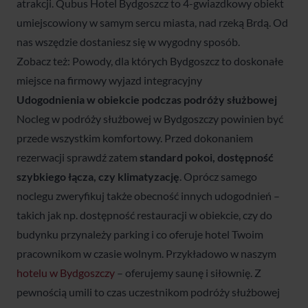
atrakcji. Qubus Hotel Bydgoszcz to 4-gwiazdkowy obiekt
umiejscowiony w samym sercu miasta, nad rzeką Brdą. Od
nas wszędzie dostaniesz się w wygodny sposób.
Zobacz też: Powody, dla których Bydgoszcz to doskonałe
miejsce na firmowy wyjazd integracyjny
Udogodnienia w obiekcie podczas
podróży służbowej
Nocleg w podróży służbowej w Bydgoszczy powinien być
przede wszystkim komfortowy. Przed dokonaniem
rezerwacji sprawdź zatem
standard pokoi, dostępność
szybkiego łącza, czy klimatyzację
. Oprócz samego
noclegu zweryfikuj także obecność innych udogodnień –
takich jak np. dostępność restauracji w obiekcie, czy do
budynku przynależy parking i co oferuje hotel Twoim
pracownikom w czasie wolnym. Przykładowo w naszym
hotelu w Bydgoszczy
– oferujemy saunę i siłownię. Z
pewnością umili to czas uczestnikom podróży służbowej