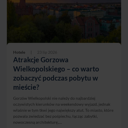
Hotele
|
23 lip 2026
Atrakcje Gorzowa
Wielkopolskiego – co warto
zobaczyć podczas pobytu w
mieście?
Gorzów Wielkopolski nie należy do najbardziej
oczywistych kierunków na weekendowy wyjazd, jednak
właśnie w tym tkwi jego największy atut. To miasto, które
pozwala zwiedzać bez pośpiechu, łącząc zabytki,
nowoczesną architekturę,....