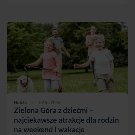
Hotele
|
02 lip 2026
Zielona Góra z dziećmi –
najciekawsze atrakcje dla rodzin
na weekend i wakacje