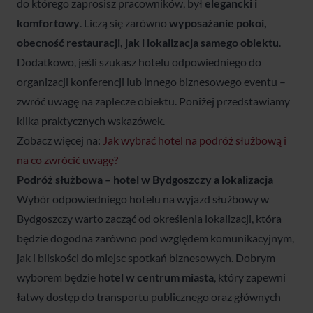
do którego zaprosisz pracowników, był
elegancki i
komfortowy
. Liczą się zarówno
wyposażanie pokoi,
obecność restauracji, jak i lokalizacja samego obiektu
.
Dodatkowo, jeśli szukasz hotelu odpowiedniego do
organizacji konferencji lub innego biznesowego eventu –
zwróć uwagę na zaplecze obiektu. Poniżej przedstawiamy
kilka praktycznych wskazówek.
Zobacz więcej na:
Jak wybrać hotel na podróż służbową i
na co zwrócić uwagę?
Podróż służbowa – hotel w Bydgoszczy a lokalizacja
Wybór odpowiedniego hotelu na wyjazd służbowy w
Bydgoszczy warto zacząć od określenia lokalizacji, która
będzie dogodna zarówno pod względem komunikacyjnym,
jak i bliskości do miejsc spotkań biznesowych. Dobrym
wyborem będzie
hotel w centrum miasta
, który zapewni
łatwy dostęp do transportu publicznego oraz głównych