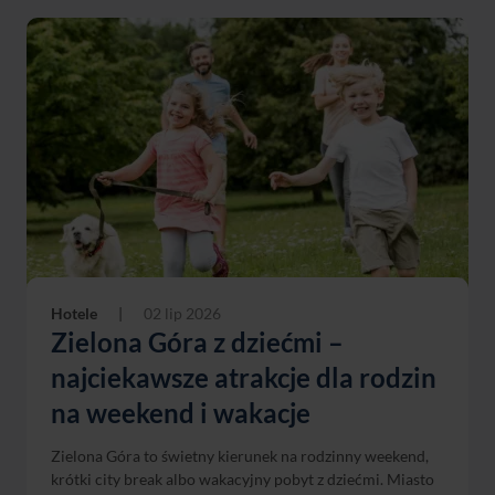
Hotele
|
02 lip 2026
Zielona Góra z dziećmi –
najciekawsze atrakcje dla rodzin
na weekend i wakacje
Zielona Góra to świetny kierunek na rodzinny weekend,
krótki city break albo wakacyjny pobyt z dziećmi. Miasto