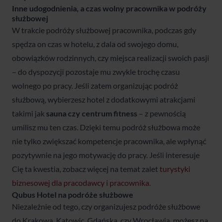
Inne udogodnienia, a czas wolny pracownika w podróży
służbowej
W trakcie podróży służbowej pracownika, podczas gdy
spędza on czas w hotelu, z dala od swojego domu,
obowiązków rodzinnych, czy miejsca realizacji swoich pasji
– do dyspozycji pozostaje mu zwykle trochę czasu
wolnego po pracy. Jeśli zatem organizując podróż
służbową, wybierzesz hotel z dodatkowymi atrakcjami
takimi jak
sauna czy centrum fitness
– z pewnością
umilisz mu ten czas. Dzięki temu podróż służbowa może
nie tylko zwiększać kompetencje pracownika, ale wpłynąć
pozytywnie na jego motywację do pracy. Jeśli interesuje
Cię ta kwestia, zobacz więcej na temat zalet
turystyki
biznesowej dla pracodawcy i pracownika.
Qubus Hotel na podróże służbowe
Niezależnie od tego, czy organizujesz podróże służbowe
do Krakowa, Katowic, Gdańska, czy Wrocławia, możesz na