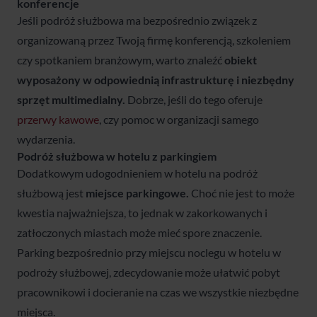
konferencje
Jeśli podróż służbowa ma bezpośrednio związek z
organizowaną przez Twoją firmę konferencją, szkoleniem
czy spotkaniem branżowym, warto znaleźć
obiekt
wyposażony w odpowiednią infrastrukturę i niezbędny
sprzęt multimedialny.
Dobrze, jeśli do tego oferuje
przerwy kawowe
, czy pomoc w organizacji samego
wydarzenia.
Podróż służbowa w hotelu z parkingiem
Dodatkowym udogodnieniem w hotelu na podróż
służbową jest
miejsce parkingowe.
Choć nie jest to może
kwestia najważniejsza, to jednak w zakorkowanych i
zatłoczonych miastach może mieć spore znaczenie.
Parking bezpośrednio przy miejscu noclegu w hotelu w
podroży służbowej, zdecydowanie może ułatwić pobyt
pracownikowi i docieranie na czas we wszystkie niezbędne
miejsca.