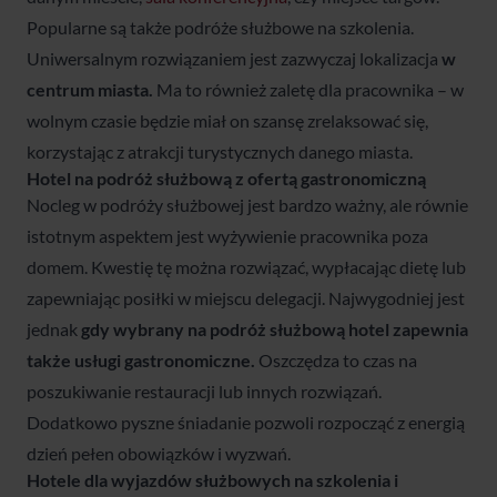
Popularne są także podróże służbowe na szkolenia.
Uniwersalnym rozwiązaniem jest zazwyczaj lokalizacja
w
centrum miasta.
Ma to również zaletę dla pracownika – w
wolnym czasie będzie miał on szansę zrelaksować się,
korzystając z atrakcji turystycznych danego miasta.
Hotel na podróż służbową z ofertą gastronomiczną
Nocleg w podróży służbowej jest bardzo ważny, ale równie
istotnym aspektem jest wyżywienie pracownika poza
domem. Kwestię tę można rozwiązać, wypłacając dietę lub
zapewniając posiłki w miejscu delegacji. Najwygodniej jest
jednak
gdy wybrany na podróż służbową hotel zapewnia
także usługi gastronomiczne.
Oszczędza to czas na
poszukiwanie restauracji lub innych rozwiązań.
Dodatkowo pyszne śniadanie pozwoli rozpocząć z energią
dzień pełen obowiązków i wyzwań.
Hotele dla wyjazdów służbowych na szkolenia i