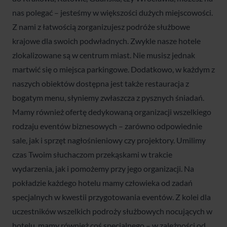
nas polegać – jesteśmy w większości dużych miejscowości.
Z nami z łatwością zorganizujesz podróże służbowe
krajowe dla swoich podwładnych. Zwykle nasze hotele
zlokalizowane są w centrum miast. Nie musisz jednak
martwić się o miejsca parkingowe. Dodatkowo, w każdym z
naszych obiektów dostępna jest także restauracja z
bogatym menu, słyniemy zwłaszcza z pysznych śniadań.
Mamy również ofertę dedykowaną organizacji wszelkiego
rodzaju eventów biznesowych – zarówno odpowiednie
sale, jak i sprzęt nagłośnieniowy czy projektory. Umilimy
czas Twoim słuchaczom przekąskami w trakcie
wydarzenia, jak i pomożemy przy jego organizacji. Na
pokładzie każdego hotelu mamy człowieka od zadań
specjalnych w kwestii przygotowania eventów. Z kolei dla
uczestników wszelkich podroży służbowych nocujących w
hotelu, mamy również coś specjalnego – w zależności od