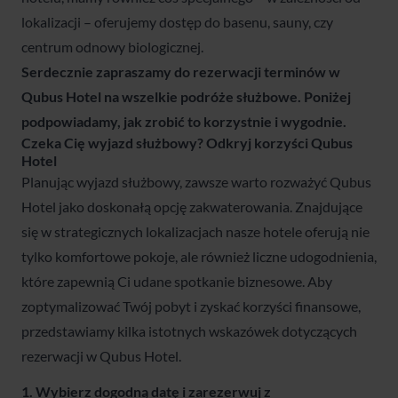
lokalizacji – oferujemy dostęp do basenu, sauny, czy
centrum odnowy biologicznej.
Serdecznie zapraszamy do rezerwacji terminów w
Qubus Hotel na wszelkie podróże służbowe. Poniżej
podpowiadamy, jak zrobić to korzystnie i wygodnie.
Czeka Cię wyjazd służbowy? Odkryj korzyści Qubus
Hotel
Planując wyjazd służbowy, zawsze warto rozważyć Qubus
Hotel jako doskonałą opcję zakwaterowania. Znajdujące
się w strategicznych lokalizacjach nasze hotele oferują nie
tylko komfortowe pokoje, ale również liczne udogodnienia,
które zapewnią Ci udane spotkanie biznesowe. Aby
zoptymalizować Twój pobyt i zyskać korzyści finansowe,
przedstawiamy kilka istotnych wskazówek dotyczących
rezerwacji w Qubus Hotel.
1. Wybierz dogodną datę i zarezerwuj z