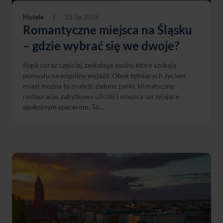
Hotele
|
23 lip 2026
Romantyczne miejsca na Śląsku
– gdzie wybrać się we dwoje?
Śląsk coraz częściej zaskakuje osoby, które szukają
pomysłu na wspólny wyjazd. Obok tętniących życiem
miast można tu znaleźć zielone parki, klimatyczne
restauracje, zabytkowe uliczki i miejsca sprzyjające
spokojnym spacerom. To....