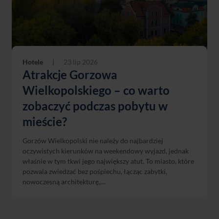
Hotele
|
23 lip 2026
Atrakcje Gorzowa
Wielkopolskiego – co warto
zobaczyć podczas pobytu w
mieście?
Gorzów Wielkopolski nie należy do najbardziej
oczywistych kierunków na weekendowy wyjazd, jednak
właśnie w tym tkwi jego największy atut. To miasto, które
pozwala zwiedzać bez pośpiechu, łącząc zabytki,
nowoczesną architekturę,....