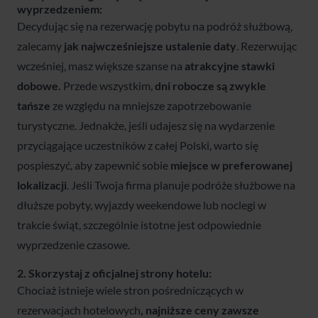
wyprzedzeniem:
Decydując się na rezerwację pobytu na podróż służbową,
zalecamy
jak najwcześniejsze ustalenie daty
. Rezerwując
wcześniej, masz większe szanse na
atrakcyjne stawki
dobowe.
Przede wszystkim,
dni robocze są zwykle
tańsze
ze względu na mniejsze zapotrzebowanie
turystyczne. Jednakże, jeśli udajesz się na wydarzenie
przyciągające uczestników z całej Polski, warto się
pospieszyć, aby zapewnić sobie
miejsce w preferowanej
lokalizacji
. Jeśli Twoja firma planuje podróże służbowe na
dłuższe pobyty, wyjazdy weekendowe lub noclegi w
trakcie świąt, szczególnie istotne jest odpowiednie
wyprzedzenie czasowe.
2. Skorzystaj z oficjalnej strony hotelu:
Chociaż istnieje wiele stron pośredniczących w
rezerwacjach hotelowych
, najniższe ceny zawsze