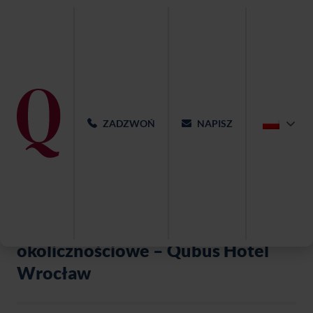
ZADZWOŃ
NAPISZ
Przyjęcia i imprezy
okolicznościowe – Qubus Hotel
Wrocław