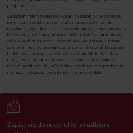
przyjemniejszy.
Za każdym razem dokładamy wszelkich starań, by odbywające
się w naszym hotelu imprezy okolicznościowe były miłym
doświadczeniem dla naszych Gości. Dlatego też prócz smacznych
i efektownych dań przygotowywanych ze świeżych produktów
od lokalnych dostawców, udostępniamy kącik zabaw dla dzieci i
specjalne menu opracowane z myślą o najmłodszych. Nasza sala
bankietowa położona jest w budynku Qubus Hotel Wrocław,
dlatego możemy zaproponować atrakcyjne ceny noclegu w
naszym
hotelu w centrum Wrocławia
osobom które przybyły na
imprezę okolicznościową z dalszych rejonów Polski.
Zapisz się do newslettera i
odbierz