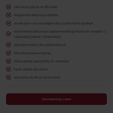
sala na przyjęcie do 80 osób
eleganckie dekoracje stołów
atrakcyjne ceny noclegów dla uczestników spotkań
wyśmienite dania sporządzane według własnych receptur z
najwyższej jakości składników
specjalne menu dla najmłodszych
klimatyzowane wnętrza
stałą opiekę specjalisty ds. eventów
kącik zabaw dla dzieci
specjalne atrakcje na życzenie
Skontaktuj się z nami