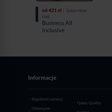
od 421 zł
|
Qubus Hotel
Łódź
Business All
Inclusive
Informacje
Regulamin serwisu
Qubus Quality
Obowiązek