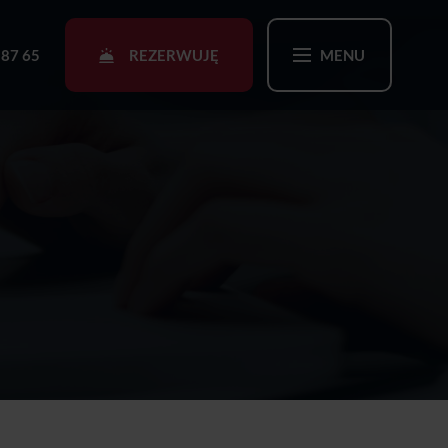
REZERWUJĘ
 87 65
MENU