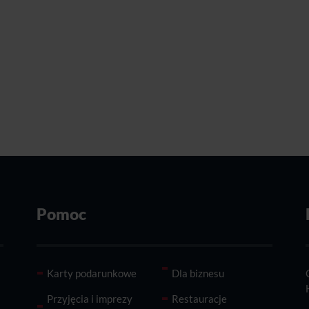
Pomoc
Karty podarunkowe
Dla biznesu
Przyjęcia i imprezy
Restauracje