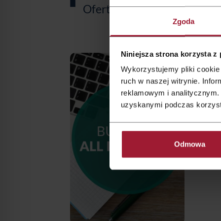
Oferta Letnia
Zgoda
Niniejsza strona korzysta z
Wykorzystujemy pliki cookie 
ruch w naszej witrynie. Inf
reklamowym i analitycznym. 
uzyskanymi podczas korzysta
Odmowa