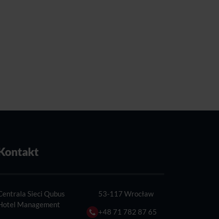
Kontakt
Centrala Sieci Qubus
53-117 Wrocław
Hotel Management
+48 71 782 87 65