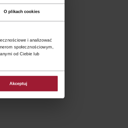
z dziećmi
O plikach cookies
ołecznościowe i analizować
artnerom społecznościowym,
anymi od Ciebie lub
Akceptuj