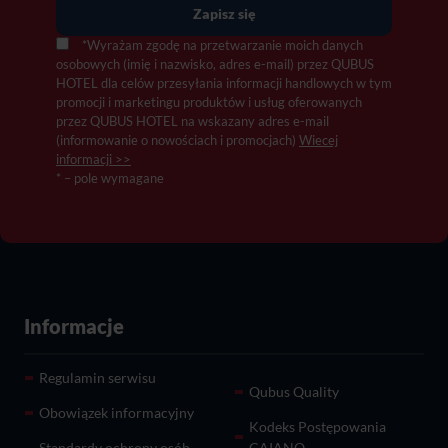
*Wyrażam zgodę na przetwarzanie moich danych
osobowych (imię i nazwisko, adres e-mail) przez QUBUS
HOTEL dla celów przesyłania informacji handlowych w tym
promocji i marketingu produktów i usług oferowanych
przez QUBUS HOTEL na wskazany adres e-mail
(informowanie o nowościach i promocjach)
Wiecej
informacji >>
* – pole wymagane
Informacje
Regulamin serwisu
Qubus Quality
Obowiązek informacyjny
Kodeks Postępowania
Standardy ochrony osób
CAIANO