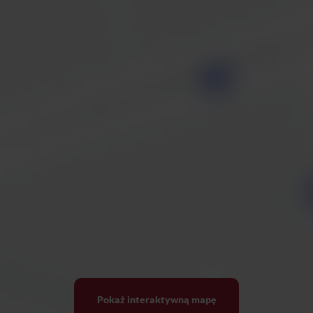
Pokaż interaktywną mapę