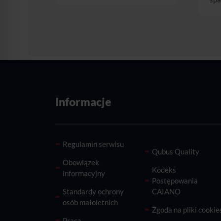
Informacje
Regulamin serwisu
Qubus Quality
Obowiązek
Kodeks
informacyjny
Postępowania
Standardy ochrony
CAIANO
osób małoletnich
Zgoda na pliki cookie
Praca