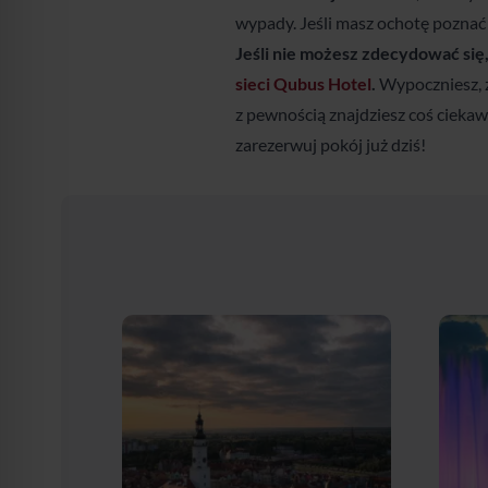
wypady. Jeśli masz ochotę poznać 
Jeśli nie możesz zdecydować się
sieci Qubus Hotel
.
Wypoczniesz, z
z pewnością znajdziesz coś ciekawe
zarezerwuj pokój już dziś!