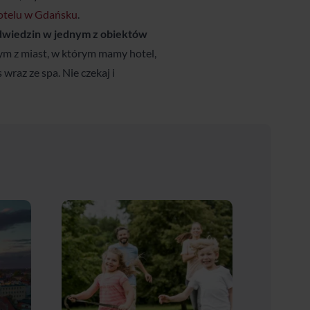
otelu w Gdańsku
.
dwiedzin w jednym z obiektów
ym z miast, w którym mamy hotel,
wraz ze spa. Nie czekaj i