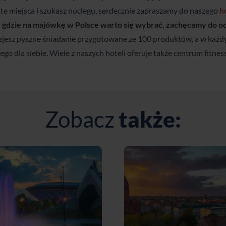
te miejsca i szukasz noclegu, serdecznie zapraszamy do naszego
h
,
gdzie na majówkę w Polsce
warto się wybrać, zachęcamy do o
jesz pyszne śniadanie przygotowane ze 100 produktów, a w każd
go dla siebie. Wiele z naszych hoteli oferuje także centrum fitness 
Zobacz
także: