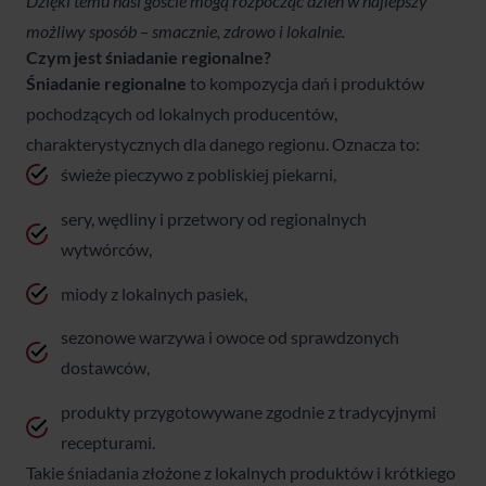
Dzięki temu nasi goście mogą rozpocząć dzień w najlepszy
możliwy sposób – smacznie, zdrowo i lokalnie.
Czym jest śniadanie regionalne?
Śniadanie regionalne
to kompozycja dań i produktów
pochodzących od lokalnych producentów,
charakterystycznych dla danego regionu. Oznacza to:
świeże pieczywo z pobliskiej piekarni,
sery, wędliny i przetwory od regionalnych
wytwórców,
miody z lokalnych pasiek,
sezonowe warzywa i owoce od sprawdzonych
dostawców,
produkty przygotowywane zgodnie z tradycyjnymi
recepturami.
Takie śniadania złożone z lokalnych produktów i krótkiego