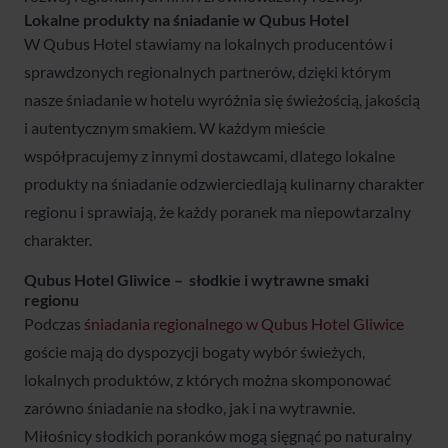
Lokalne produkty na śniadanie w Qubus Hotel
W Qubus Hotel stawiamy na lokalnych producentów i
sprawdzonych regionalnych partnerów, dzięki którym
nasze śniadanie w hotelu wyróżnia się świeżością, jakością
i autentycznym smakiem. W każdym mieście
współpracujemy z innymi dostawcami, dlatego lokalne
produkty na śniadanie odzwierciedlają kulinarny charakter
regionu i sprawiają, że każdy poranek ma niepowtarzalny
charakter.
Qubus Hotel Gliwice – słodkie i wytrawne smaki
regionu
Podczas
śniadania regionalnego w Qubus Hotel Gliwice
goście mają do dyspozycji bogaty wybór świeżych,
lokalnych produktów, z których można skomponować
zarówno śniadanie na słodko, jak i na wytrawnie.
Miłośnicy słodkich poranków mogą sięgnąć po naturalny