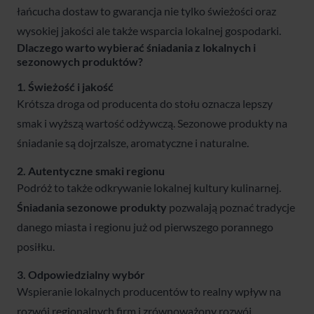
łańcucha dostaw to gwarancja nie tylko świeżości oraz
wysokiej jakości ale także wsparcia lokalnej gospodarki.
Dlaczego warto wybierać śniadania z lokalnych i
sezonowych produktów?
1. Świeżość i jakość
Krótsza droga od producenta do stołu oznacza lepszy
smak i wyższą wartość odżywczą. Sezonowe produkty na
śniadanie są dojrzalsze, aromatyczne i naturalne.
2. Autentyczne smaki regionu
Podróż to także odkrywanie lokalnej kultury kulinarnej.
Śniadania sezonowe produkty
pozwalają poznać tradycje
danego miasta i regionu już od pierwszego porannego
posiłku.
3. Odpowiedzialny wybór
Wspieranie lokalnych producentów to realny wpływ na
rozwój regionalnych firm i zrównoważony rozwój.