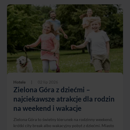
Hotele
|
02 lip 2026
Zielona Góra z dziećmi –
najciekawsze atrakcje dla rodzin
na weekend i wakacje
Zielona Góra to świetny kierunek na rodzinny weekend,
krótki city break albo wakacyjny pobyt z dziećmi. Miasto