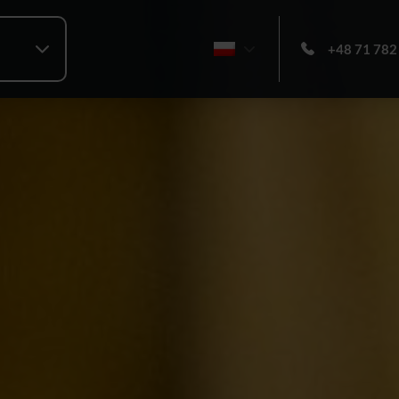
+48 71 782