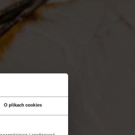
O plikach cookies
ołecznościowe i analizować