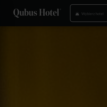
Wybierz hotel
Bielsko-Biała
Bydgoszcz
Gdańsk
Gliwice
Głogów
Gorzów Wlkp.
Katowice
Kielce