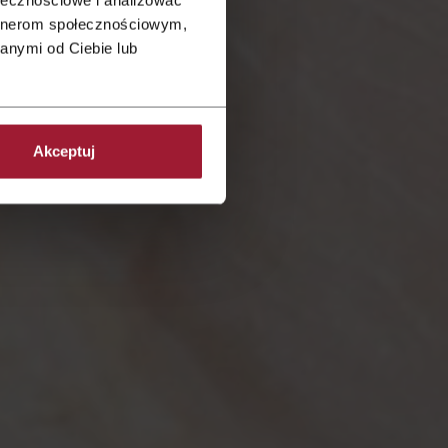
artnerom społecznościowym,
anymi od Ciebie lub
Akceptuj