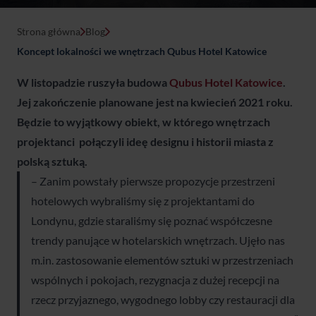
Strona główna
Blog
Koncept lokalności we wnętrzach Qubus Hotel Katowice
W listopadzie ruszyła budowa
Qubus Hotel Katowice
.
Jej zakończenie planowane jest na kwiecień 2021 roku.
Będzie to wyjątkowy obiekt, w którego wnętrzach
projektanci połączyli ideę designu i historii miasta z
polską sztuką.
– Zanim powstały pierwsze propozycje przestrzeni
hotelowych wybraliśmy się z projektantami do
Londynu, gdzie staraliśmy się poznać współczesne
trendy panujące w hotelarskich wnętrzach. Ujęło nas
m.in. zastosowanie elementów sztuki w przestrzeniach
wspólnych i pokojach, rezygnacja z dużej recepcji na
rzecz przyjaznego, wygodnego lobby czy restauracji dla