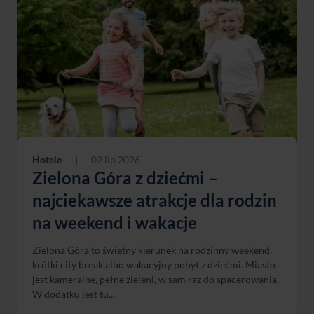
Hotele
|
02 lip 2026
Zielona Góra z dziećmi –
najciekawsze atrakcje dla rodzin
na weekend i wakacje
Zielona Góra to świetny kierunek na rodzinny weekend,
krótki city break albo wakacyjny pobyt z dziećmi. Miasto
jest kameralne, pełne zieleni, w sam raz do spacerowania.
W dodatku jest tu....