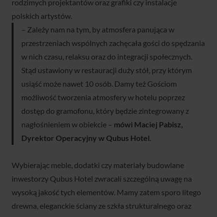
rodzimych projektantów oraz grafiki czy instalacje
polskich artystów.
– Zależy nam na tym, by atmosfera panująca w
przestrzeniach wspólnych zachęcała gości do spędzania
w nich czasu, relaksu oraz do integracji społecznych.
Stąd ustawiony w restauracji duży stół, przy którym
usiąść może nawet 10 osób. Damy też Gościom
możliwość tworzenia atmosfery w hotelu poprzez
dostęp do gramofonu, który będzie zintegrowany z
nagłośnieniem w obiekcie –
mówi Maciej Pabisz,
Dyrektor Operacyjny w Qubus Hotel
.
Wybierając meble, dodatki czy materiały budowlane
inwestorzy Qubus Hotel zwracali szczególną uwagę na
wysoką jakość tych elementów. Mamy zatem sporo litego
drewna, eleganckie ściany ze szkła strukturalnego oraz