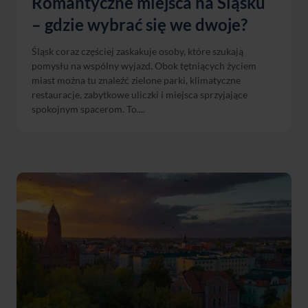
Romantyczne miejsca na Śląsku
– gdzie wybrać się we dwoje?
Śląsk coraz częściej zaskakuje osoby, które szukają
pomysłu na wspólny wyjazd. Obok tętniących życiem
miast można tu znaleźć zielone parki, klimatyczne
restauracje, zabytkowe uliczki i miejsca sprzyjające
spokojnym spacerom. To....