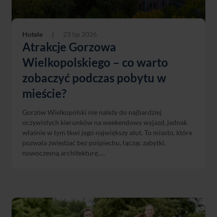
Hotele
|
23 lip 2026
Atrakcje Gorzowa
Wielkopolskiego – co warto
zobaczyć podczas pobytu w
mieście?
Gorzów Wielkopolski nie należy do najbardziej
oczywistych kierunków na weekendowy wyjazd, jednak
właśnie w tym tkwi jego największy atut. To miasto, które
pozwala zwiedzać bez pośpiechu, łącząc zabytki,
nowoczesną architekturę,....