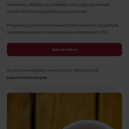
seminaria, debaty czy prelekcje i chcą zaproponować
swoim Gościom wyjątkowy poczęstunek.
Propozycja przerw lunchowych złożona jest z 3 pysznych
zestawów potraw w stylu polskim, włoskim oraz fit.
Zapytaj o ofertę
Strona główna
Qubus Hotel Gorzów Wielkopolski
Lunche konferencyjne