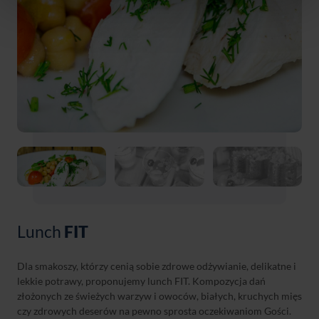
Lunch
FIT
Dla smakoszy, którzy cenią sobie zdrowe odżywianie, delikatne i
lekkie potrawy, proponujemy lunch FIT. Kompozycja dań
złożonych ze świeżych warzyw i owoców, białych, kruchych mięs
czy zdrowych deserów na pewno sprosta oczekiwaniom Gości.