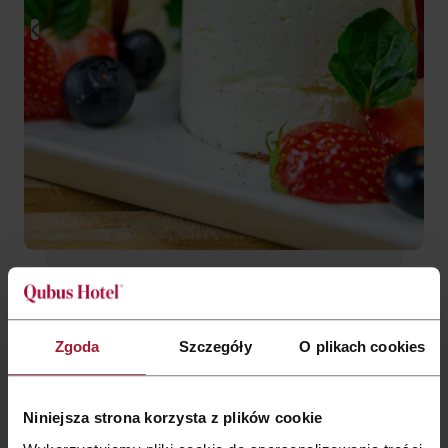
Zgoda
Szczegóły
O plikach cookies
Lunch
Włoskie Smaki
Niniejsza strona korzysta z plików cookie
Jedną z najpopularniejszych i najbardziej lubianych kuchni na