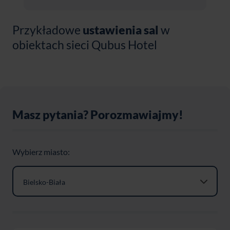
Przykładowe
ustawienia sal
w
obiektach sieci Qubus Hotel
Masz pytania? Porozmawiajmy!
Wybierz miasto:
Bielsko-Biała
Gdańsk
Gliwice