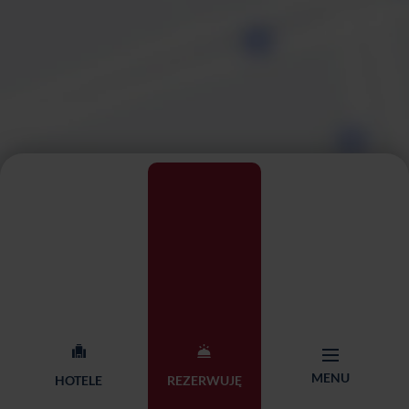
Pokaż interaktywną mapę
MENU
HOTELE
REZERWUJĘ