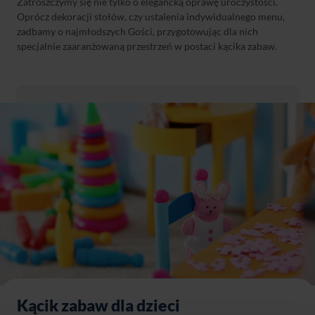
Zatroszczymy się nie tylko o elegancką oprawę uroczystości.
Oprócz dekoracji stołów, czy ustalenia indywidualnego menu,
zadbamy o najmłodszych Gości, przygotowując dla nich
specjalnie zaaranżowaną przestrzeń w postaci kącika zabaw.
Kącik zabaw dla dzieci