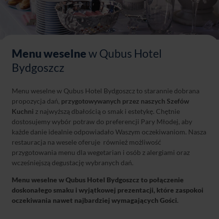
Menu weselne
w Qubus Hotel
Bydgoszcz
Menu weselne w Qubus Hotel Bydgoszcz to starannie dobrana
propozycja dań,
przygotowywanych przez naszych Szefów
Kuchni
z najwyższą dbałością o smak i estetykę. Chętnie
dostosujemy wybór potraw do preferencji Pary Młodej, aby
każde danie idealnie odpowiadało Waszym oczekiwaniom. Nasza
restauracja na wesele oferuje również możliwość
przygotowania menu dla wegetarian i osób z alergiami oraz
wcześniejszą degustację wybranych dań.
Menu weselne w Qubus Hotel Bydgoszcz to połączenie
doskonałego smaku i wyjątkowej prezentacji, które zaspokoi
oczekiwania nawet najbardziej wymagających Gości
.