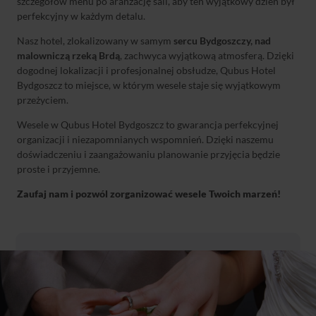
szczegółów menu po aranżację sali, aby ten wyjątkowy dzień był
perfekcyjny w każdym detalu.
Nasz hotel, zlokalizowany w samym
sercu Bydgoszczy, nad
malowniczą rzeką Brdą
, zachwyca wyjątkową atmosferą. Dzięki
dogodnej lokalizacji i profesjonalnej obsłudze, Qubus Hotel
Bydgoszcz to miejsce, w którym wesele staje się wyjątkowym
przeżyciem.
Wesele w Qubus Hotel Bydgoszcz to gwarancja perfekcyjnej
organizacji i niezapomnianych wspomnień. Dzięki naszemu
doświadczeniu i zaangażowaniu planowanie przyjęcia będzie
proste i przyjemne.
Zaufaj nam i pozwól zorganizować wesele Twoich marzeń!