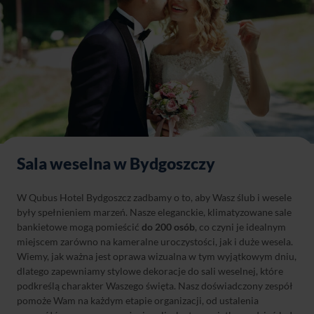
Sala weselna w Bydgoszczy
W Qubus Hotel Bydgoszcz zadbamy o to, aby Wasz ślub i wesele
były spełnieniem marzeń. Nasze eleganckie, klimatyzowane sale
bankietowe mogą pomieścić
do 200 osób
, co czyni je idealnym
miejscem zarówno na kameralne uroczystości, jak i duże wesela.
Wiemy, jak ważna jest oprawa wizualna w tym wyjątkowym dniu,
dlatego zapewniamy stylowe dekoracje do sali weselnej, które
podkreślą charakter Waszego święta. Nasz doświadczony zespół
pomoże Wam na każdym etapie organizacji, od ustalenia