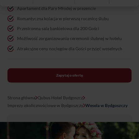
Apartament dla Pary Młodej w prezencie
Romantyczna kolacja w pierwszą rocznicę ślubu
Przestronna sala bankietowa dla 200 Gości
Możliwość zorganizowania ceremonii ślubnej w hotelu
Atrakcyjne ceny noclegów dla Gości przyjęć weselnych
Zapytaj o ofertę
Strona główna
Qubus Hotel Bydgoszcz
Imprezy okolicznościowe w Bydgoszczy
Wesela w Bydgoszczy