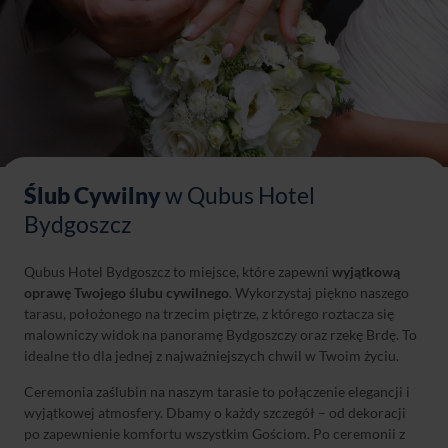
Ślub Cywilny
w Qubus Hotel
Bydgoszcz
Qubus Hotel Bydgoszcz to miejsce, które zapewni
wyjątkową
oprawę Twojego ślubu cywilnego
. Wykorzystaj piękno naszego
tarasu, położonego na trzecim piętrze, z którego roztacza się
malowniczy widok na panoramę Bydgoszczy oraz rzekę Brdę. To
idealne tło dla jednej z najważniejszych chwil w Twoim życiu.
Ceremonia zaślubin na naszym tarasie to połączenie elegancji i
wyjątkowej atmosfery. Dbamy o każdy szczegół – od dekoracji
po zapewnienie komfortu wszystkim Gościom. Po ceremonii z