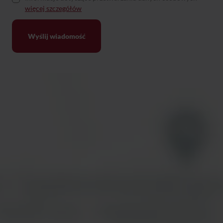
więcej szczegółów