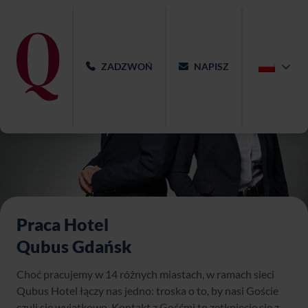
ZADZWOŃ
NAPISZ
Praca Hotel
Qubus Gdańsk
Choć pracujemy w 14 różnych miastach, w ramach sieci
Qubus Hotel łączy nas jedno: troska o to, by nasi Goście
czuli się wyjątkowo. Kontakt z Gośćmi to zetknięcie się z