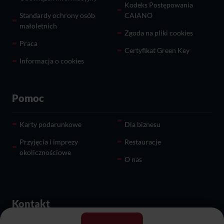
Kodeks Postępowania
Standardy ochrony osób
CAIANO
małoletnich
Zgoda na pliki cookies
Praca
Certyfikat Green Key
Informacja o cookies
Pomoc
Karty podarunkowe
Dla biznesu
Przyjęcia i imprezy
Restauracje
okolicznościowe
O nas
Kontakt