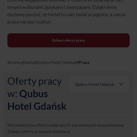
innymi kulturami, językami i zwyczajami. Dzięki temu
możemy poczuć, że Hotel to cały świat w pigułce, a nasza
praca nie jest nudna!
Zobacz oferty pracy
Strona główna
Qubus Hotel Gdańsk
Praca
Oferty pracy
Qubus Hotel Gdańsk
w:
Qubus
Qubus Hotel Żory
Hotel Gdańsk
Hotel Bydgoszcz
Nie znaleziono ofert o wybranych parametrach wyszukiwania.
Hotel Katowice
Zobacz oferty w innych miastach.