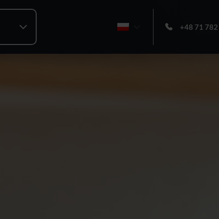
+48 71 782