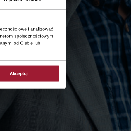
ołecznościowe i analizować
artnerom społecznościowym,
anymi od Ciebie lub
Akceptuj