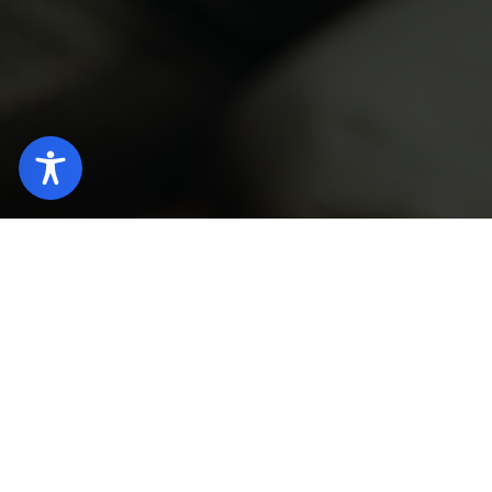
Strona główna
Qubus Hotel Bielsko-Biała
Kont
Formularz kontaktowy