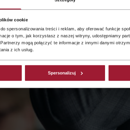
 plików cookie
do spersonalizowania treści i reklam, aby oferować funkcje sp
powiemy na
ormacje o tym, jak korzystasz z naszej witryny, udostępniamy p
Partnerzy mogą połączyć te informacje z innymi danymi otrzym
nia z ich usług.
Spersonalizuj