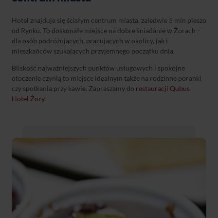
Hotel znajduje się ścisłym centrum miasta, zaledwie 5 min pieszo
od Rynku. To doskonałe miejsce na dobre śniadanie w Żorach –
dla osób podróżujących, pracujących w okolicy, jak i
mieszkańców szukających przyjemnego początku dnia.
Bliskość najważniejszych punktów usługowych i spokojne
otoczenie czynią to miejsce idealnym także na rodzinne poranki
czy spotkania przy kawie. Zapraszamy do
restauracji Qubus
Hotel Żory
.