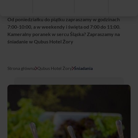
na Ciebie
ponad 100 produktów
, dzięki którym
rozpoczniesz dzień w najlepszym stylu.
Od poniedziałku do piątku zapraszamy w godzinach
7:00-10:00, a w weekendy i święta od 7:00 do 11:00.
Kameralny poranek w sercu Śląska? Zapraszamy na
śniadanie w Qubus Hotel Żory
Strona główna
Qubus Hotel Żory
Śniadania