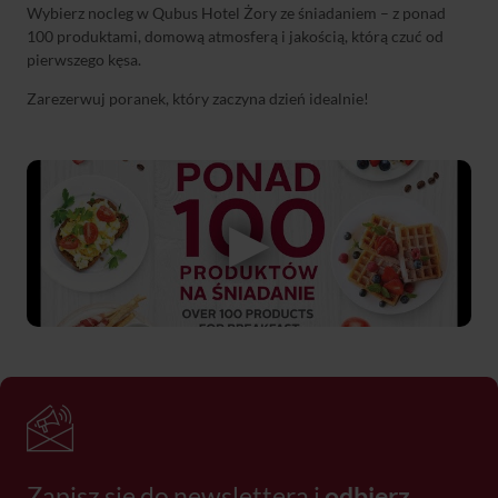
Wybierz nocleg w Qubus Hotel Żory ze śniadaniem – z ponad
100 produktami, domową atmosferą i jakością, którą czuć od
pierwszego kęsa.
Zarezerwuj poranek, który zaczyna dzień idealnie!
Zapisz się do newslettera i
odbierz