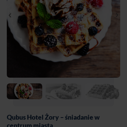
Qubus Hotel Żory – śniadanie w
centrum miasta