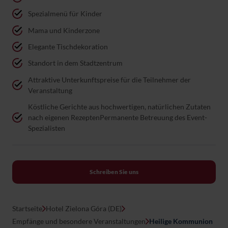
Spezialmenü für Kinder
Mama und Kinderzone
Elegante Tischdekoration
Standort in dem Stadtzentrum
Attraktive Unterkunftspreise für die Teilnehmer der
Veranstaltung
Köstliche Gerichte aus hochwertigen, natürlichen Zutaten
nach eigenen RezeptenPermanente Betreuung des Event-
Spezialisten
Schreiben Sie uns
Startseite
Hotel Zielona Góra (DE)
Empfänge und besondere Veranstaltungen
Heilige Kommunion