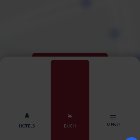
Interaktive Karte anzeigen
MENU
HOTELS
BUCH