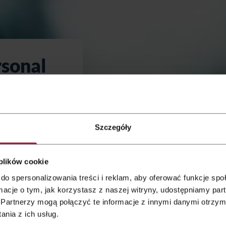
rsonal
planen,
Szczegóły
kette Qubus
n besonderes
 plików cookie
tive Zusätze
do spersonalizowania treści i reklam, aby oferować funkcje sp
ormacje o tym, jak korzystasz z naszej witryny, udostępniamy p
Partnerzy mogą połączyć te informacje z innymi danymi otrzym
nia z ich usług.