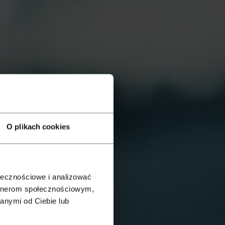
O plikach cookies
ołecznościowe i analizować
artnerom społecznościowym,
anymi od Ciebie lub