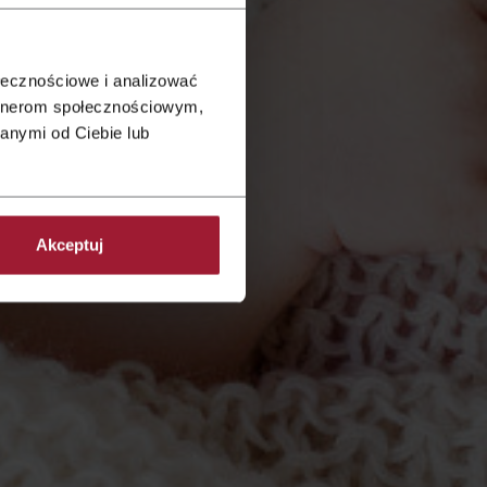
ołecznościowe i analizować
artnerom społecznościowym,
anymi od Ciebie lub
Akceptuj