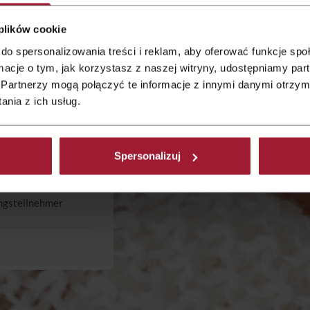
 plików cookie
do spersonalizowania treści i reklam, aby oferować funkcje sp
ormacje o tym, jak korzystasz z naszej witryny, udostępniamy p
spezialisten
Partnerzy mogą połączyć te informacje z innymi danymi otrzym
nia z ich usług.
lichen Zutaten nach
Spersonalizuj
ngsteilnehmer