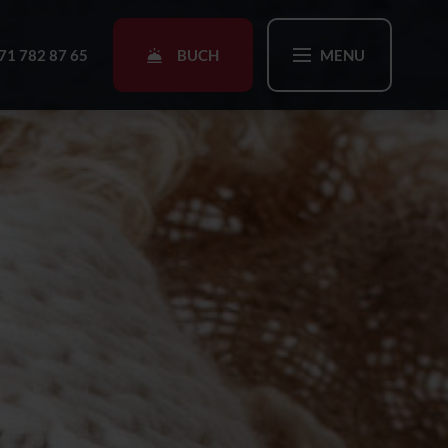
BUCH
71 782 87 65
MENU