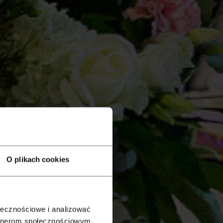
O plikach cookies
ołecznościowe i analizować
artnerom społecznościowym,