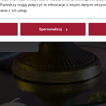
Partnerzy mogą połączyć te informacje z innymi danymi otrzym
eitsfeier für bis
nia z ich usług.
chzeitsgäste
Spersonalizuj