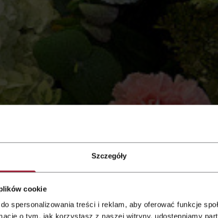
Szczegóły
 Qubus
 plików cookie
do spersonalizowania treści i reklam, aby oferować funkcje sp
ormacje o tym, jak korzystasz z naszej witryny, udostępniamy p