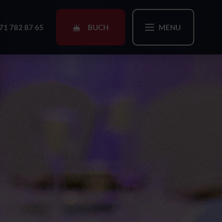
BUCH
71 782 87 65
MENU