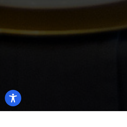
Startseite
Hotel Legnica (DE)
Empfänge und bes