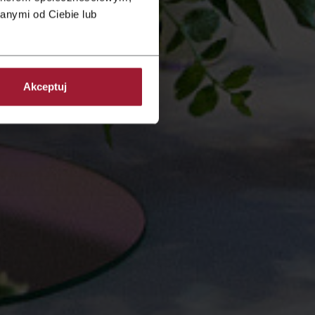
anymi od Ciebie lub
Akceptuj