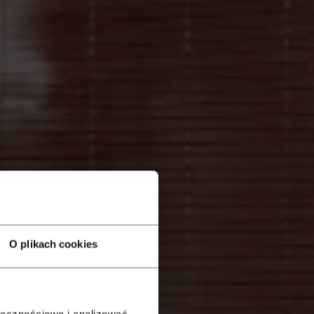
O plikach cookies
ołecznościowe i analizować