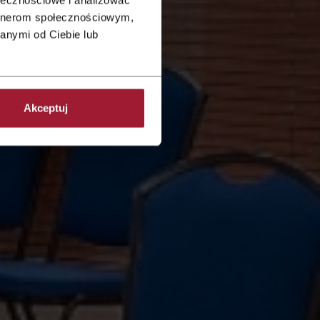
artnerom społecznościowym,
anymi od Ciebie lub
Akceptuj