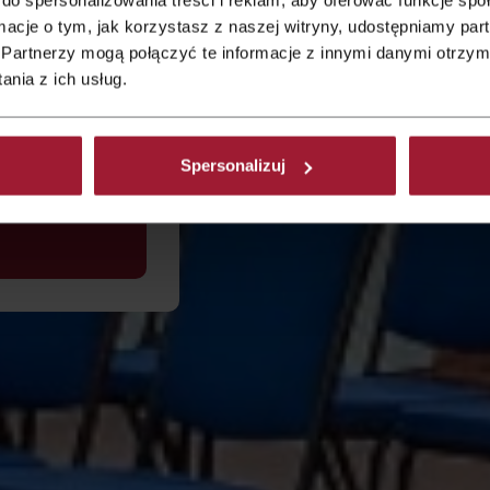
d
ormacje o tym, jak korzystasz z naszej witryny, udostępniamy p
eranstaltungsort
Partnerzy mogą połączyć te informacje z innymi danymi otrzym
nia z ich usług.
ms können
ersonen
Spersonalizuj