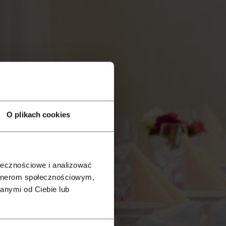
O plikach cookies
ołecznościowe i analizować
artnerom społecznościowym,
anymi od Ciebie lub