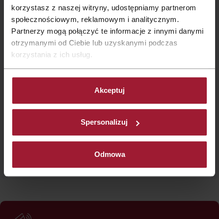
korzystasz z naszej witryny, udostępniamy partnerom
społecznościowym, reklamowym i analitycznym.
Partnerzy mogą połączyć te informacje z innymi danymi
otrzymanymi od Ciebie lub uzyskanymi podczas
korzystania z ich usług.
Akceptuj
Informationen zur Verarbeitung personenbezogener Daten
mehr Details
Spersonalizuj
Odmowa