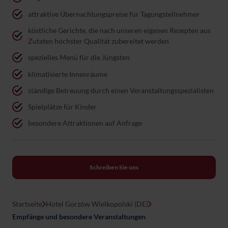
attraktive Übernachtungspreise für Tagungsteilnehmer
köstliche Gerichte, die nach unseren eigenen Rezepten aus
Zutaten höchster Qualität zubereitet werden
spezielles Menü für die Jüngsten
klimatisierte Innenräume
ständige Betreuung durch einen Veranstaltungsspezialisten
Spielplätze für Kinder
besondere Attraktionen auf Anfrage
Schreiben Sie uns
Startseite
Hotel Gorzów Wielkopolski (DE)
Empfänge und besondere Veranstaltungen