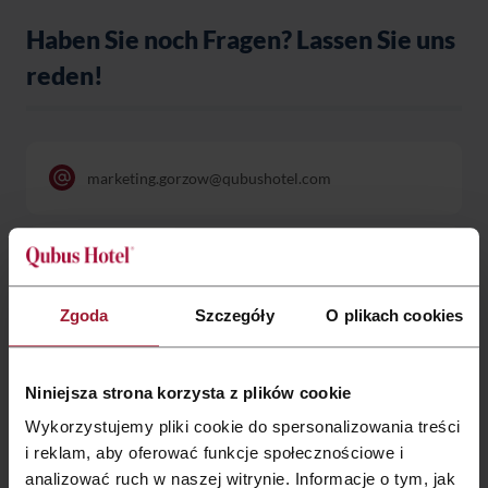
Haben Sie noch Fragen? Lassen Sie uns
reden!
marketing.gorzow@qubushotel.com
+48 95 736 3 115
Zgoda
Szczegóły
O plikach cookies
Niniejsza strona korzysta z plików cookie
Wykorzystujemy pliki cookie do spersonalizowania treści
i reklam, aby oferować funkcje społecznościowe i
analizować ruch w naszej witrynie. Informacje o tym, jak