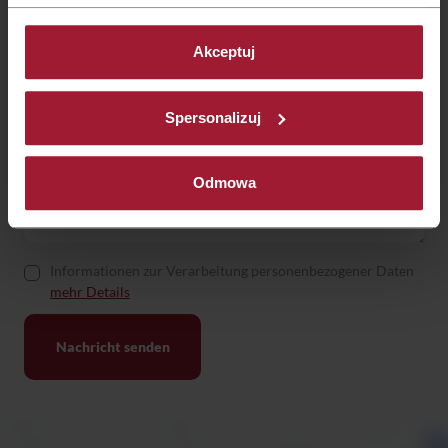
Akceptuj
Spersonalizuj
Odmowa
Informationen zur Verarbeitung personenbezogener Daten
mehr Details