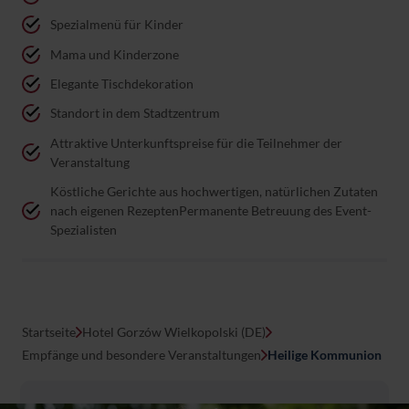
Spezialmenü für Kinder
Mama und Kinderzone
Elegante Tischdekoration
Standort in dem Stadtzentrum
Attraktive Unterkunftspreise für die Teilnehmer der
Veranstaltung
Köstliche Gerichte aus hochwertigen, natürlichen Zutaten
nach eigenen RezeptenPermanente Betreuung des Event-
Spezialisten
Startseite
Hotel Gorzów Wielkopolski (DE)
Empfänge und besondere Veranstaltungen
Heilige Kommunion