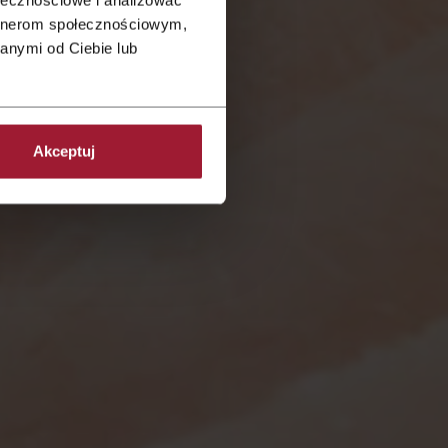
artnerom społecznościowym,
anymi od Ciebie lub
Akceptuj