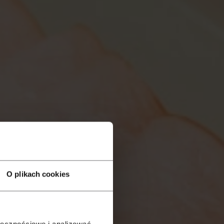
O plikach cookies
ołecznościowe i analizować