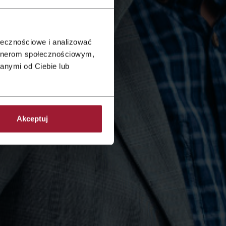
ołecznościowe i analizować
artnerom społecznościowym,
anymi od Ciebie lub
Akceptuj