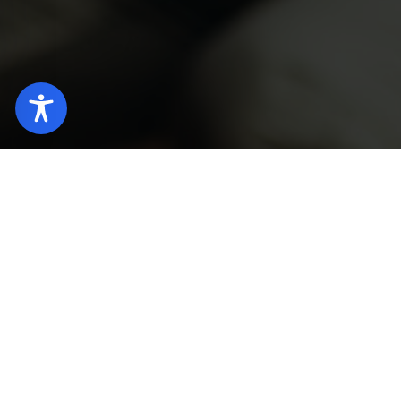
Home page
Hotel Zielona Góra (EN)
Contact
Contact form