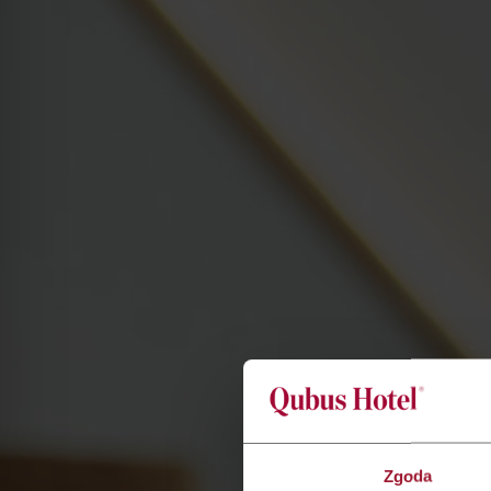
Zgoda