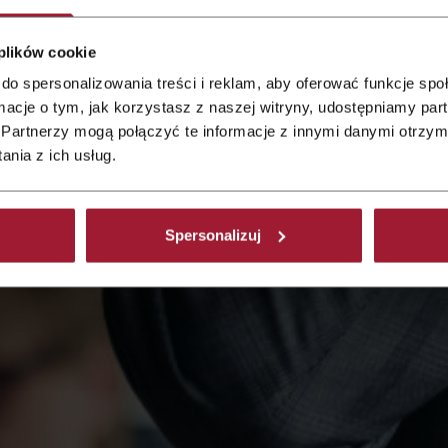
 plików cookie
do spersonalizowania treści i reklam, aby oferować funkcje sp
nswer your
ormacje o tym, jak korzystasz z naszej witryny, udostępniamy p
Partnerzy mogą połączyć te informacje z innymi danymi otrzym
nia z ich usług.
Spersonalizuj