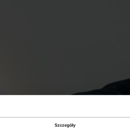
Szczegóły