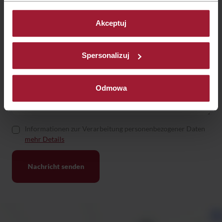
Akceptuj
Spersonalizuj
Odmowa
Informationen zur Verarbeitung personenbezogener Daten
mehr Details