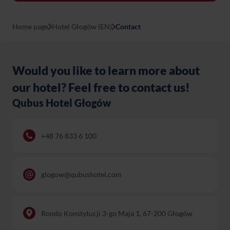
Home page
Hotel Głogów (EN)
Contact
Would you like to learn more about
our hotel? Feel free to contact us!
Qubus Hotel Głogów
+48 76 833 6 100
glogow@qubushotel.com
Rondo Konstytucji 3-go Maja 1, 67-200 Głogów