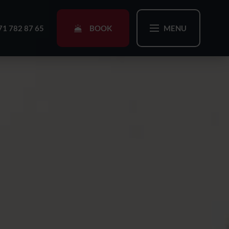
BOOK
71 782 87 65
MENU