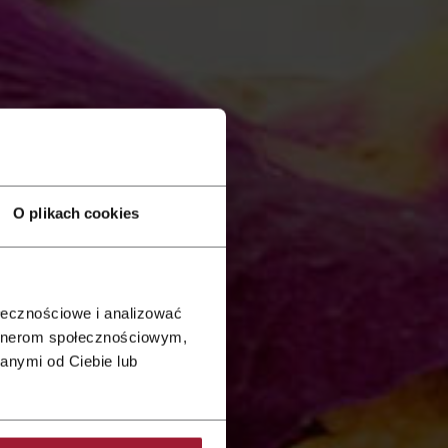
O plikach cookies
ołecznościowe i analizować
artnerom społecznościowym,
anymi od Ciebie lub