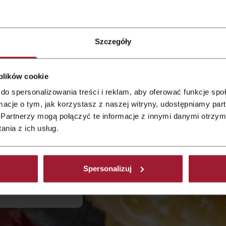
Szczegóły
 Hotel
 plików cookie
do spersonalizowania treści i reklam, aby oferować funkcje sp
ormacje o tym, jak korzystasz z naszej witryny, udostępniamy p
he des Zentrums
Partnerzy mogą połączyć te informacje z innymi danymi otrzym
 Hotel Żory
nia z ich usług.
che.
Spersonalizuj