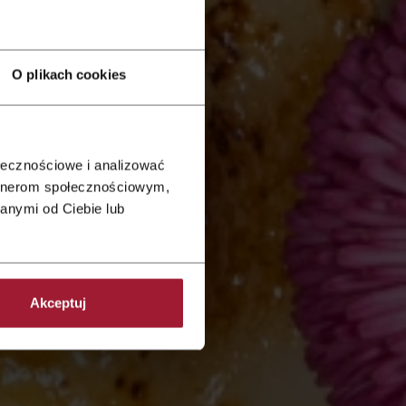
O plikach cookies
ołecznościowe i analizować
artnerom społecznościowym,
anymi od Ciebie lub
Akceptuj