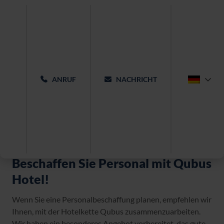
ANRUF
NACHRICHT
Beschaffen Sie Personal mit Qubus
Hotel!
Wenn Sie eine Personalbeschaffung planen, empfehlen wir
Ihnen, mit der Hotelkette Qubus zusammenzuarbeiten.
Wir haben ein besonderes Angebot vorbereitet, das gute