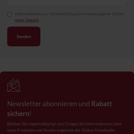
Informationen zur Verarbeitung personenbezogener Daten
mehr Details
Newsletter abonnieren und
Rabatt
sichern
!
Bleiben Sie regelmäßig bei uns! Folgen Sie Informationen über
neue Produkte und Sonderangebote der Qubus Hotelkette.