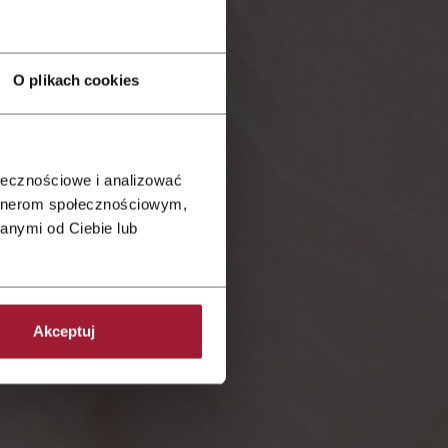
O plikach cookies
ołecznościowe i analizować
artnerom społecznościowym,
anymi od Ciebie lub
Akceptuj