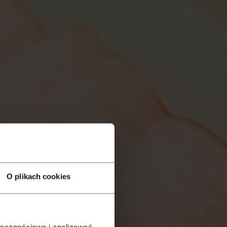
O plikach cookies
ołecznościowe i analizować