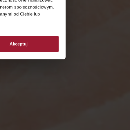
artnerom społecznościowym,
anymi od Ciebie lub
Akceptuj