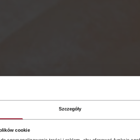
Szczegóły
e zum
 plików cookie
do spersonalizowania treści i reklam, aby oferować funkcje sp