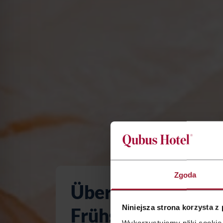
Zgoda
Über 100 Produkt
Niniejsza strona korzysta z
Frühstück!
Wykorzystujemy pliki cookie 