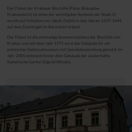
Der Palast der Krakauer Bischöfe (Pałac Biskupów
Krakowskich) ist eines der wichtigsten Symbole der Stadt. Er
wurde auf Initiative von Jakub Zadzik in den Jahren 1637-1644
auf dem Domhügel im Barockstil erbaut.
Der Palast ist die ehemalige Sommerresidenz der Bischöfe von
Krakau und seit dem Jahr 1971 wird das Gebäude für ein
polnisches Nationalmuseum mit Gemäldesammlung genutzt. Im
Jahr 2005 entstand hinter dem Gebäude der zauberhafte
Italienische Garten (Ogród Włoski).