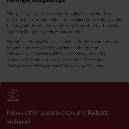
Heiligkreuzgebirge (Góry Świętokrzyskie) ist eine der ältesten
Bergketten, die in südöstlichen Polen liegen. Steile Abhänge oder
tief eingeschnittene Tälern sind für die Landschaft der höchsten
Gipfel im Heiligkreuzgebirge charakteristisch.
Der höchste Berg heißt Łysica und hat eine Höhe von über 600
Metern. Auf diesem Gebiet wurden der Heiligkreuz-
Nationalpark (Świętokrzyski Park Narodowy) sowie der
Tannenwald (Puszcza Jodłowa) geschaffen. Die schöne
Gebirgslandschaft fesselt den Blick von allen Touristen.
Newsletter abonnieren und
Rabatt
sichern
!