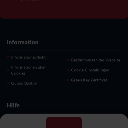
Information
Informationspflicht
Bestimmungen der Website
Informationen über
Cookie-Einstellungen
Cookies
Green Key Zertifikat
Qubus Quality
Hilfe
Empfänge und besondere
Restaurant
Veranstaltungen