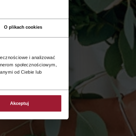
O plikach cookies
ołecznościowe i analizować
artnerom społecznościowym,
anymi od Ciebie lub
Akceptuj